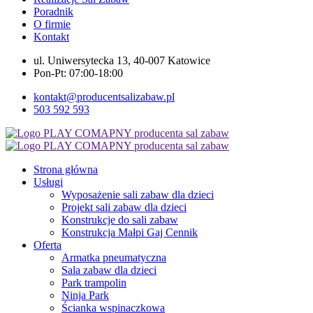
Poradnik
O firmie
Kontakt
ul. Uniwersytecka 13, 40-007 Katowice
Pon-Pt: 07:00-18:00
kontakt@producentsalizabaw.pl
503 592 593
Strona główna
Usługi
Wyposażenie sali zabaw dla dzieci
Projekt sali zabaw dla dzieci
Konstrukcje do sali zabaw
Konstrukcja Małpi Gaj Cennik
Oferta
Armatka pneumatyczna
Sala zabaw dla dzieci
Park trampolin
Ninja Park
Ścianka wspinaczkowa