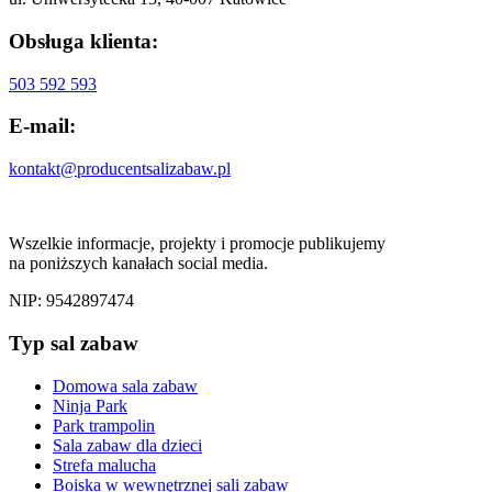
Obsługa klienta:
503 592 593
E-mail:
kontakt@producentsalizabaw.pl
Wszelkie informacje, projekty i promocje publikujemy
na poniższych kanałach social media.
NIP: 9542897474
Typ sal zabaw
Domowa sala zabaw
Ninja Park
Park trampolin
Sala zabaw dla dzieci
Strefa malucha
Boiska w wewnętrznej sali zabaw