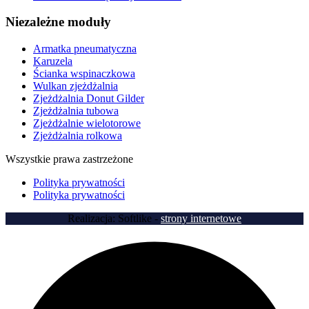
Niezależne moduły
Armatka pneumatyczna
Karuzela
Ścianka wspinaczkowa
Wulkan zjeżdżalnia
Zjeżdżalnia Donut Gilder
Zjeżdżalnia tubowa
Zjeżdżalnie wielotorowe
Zjeżdżalnia rolkowa
Wszystkie prawa zastrzeżone
Polityka prywatności
Polityka prywatności
Realizacja: Softlike -
strony internetowe