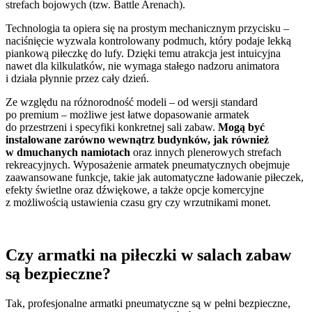
strefach bojowych (tzw. Battle Arenach).
Technologia ta opiera się na prostym mechanicznym przycisku –
naciśnięcie wyzwala kontrolowany podmuch, który podaje lekką
piankową piłeczkę do lufy. Dzięki temu atrakcja jest intuicyjna
nawet dla kilkulatków, nie wymaga stałego nadzoru animatora
i działa płynnie przez cały dzień.
Ze względu na różnorodność modeli – od wersji standard
po premium – możliwe jest łatwe dopasowanie armatek
do przestrzeni i specyfiki konkretnej sali zabaw.
Mogą być
instalowane zarówno wewnątrz budynków, jak również
w dmuchanych namiotach
oraz innych plenerowych strefach
rekreacyjnych. Wyposażenie armatek pneumatycznych obejmuje
zaawansowane funkcje, takie jak automatyczne ładowanie piłeczek,
efekty świetlne oraz dźwiękowe, a także opcje komercyjne
z możliwością ustawienia czasu gry czy wrzutnikami monet.
Czy armatki na piłeczki w salach zabaw
są bezpieczne?
Tak, profesjonalne armatki pneumatyczne są w pełni bezpieczne,