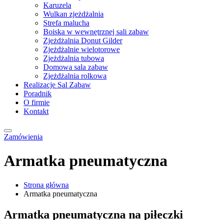
Karuzela
Wulkan zjeżdżalnia
Strefa malucha
Boiska w wewnętrznej sali zabaw
Zjeżdżalnia Donut Gilder
Zjeżdżalnie wielotorowe
Zjeżdżalnia tubowa
Domowa sala zabaw
Zjeżdżalnia rolkowa
Realizacje Sal Zabaw
Poradnik
O firmie
Kontakt
Zamówienia
Armatka pneumatyczna
Strona główna
Armatka pneumatyczna
Armatka pneumatyczna na piłeczki