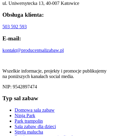
ul. Uniwersytecka 13, 40-007 Katowice
Obsługa klienta:
503 592 593
E-mail:
kontakt@producentsalizabaw.pl
Wszelkie informacje, projekty i promocje publikujemy
na poniższych kanałach social media.
NIP: 9542897474
Typ sal zabaw
Domowa sala zabaw
Ninja Park
Park trampolin
Sala zabaw dla dzieci
Strefa malucha