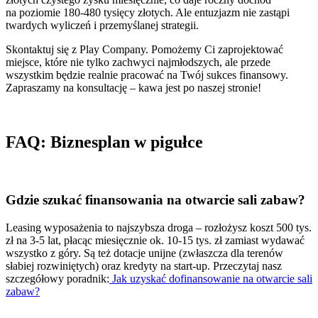
na poziomie 180-480 tysięcy złotych. Ale entuzjazm nie zastąpi
twardych wyliczeń i przemyślanej strategii.
Skontaktuj się z Play Company. Pomożemy Ci zaprojektować
miejsce, które nie tylko zachwyci najmłodszych, ale przede
wszystkim będzie realnie pracować na Twój sukces finansowy.
Zapraszamy na konsultację – kawa jest po naszej stronie!
FAQ: Biznesplan w pigułce
Gdzie szukać finansowania na otwarcie sali zabaw?
Leasing wyposażenia to najszybsza droga – rozłożysz koszt 500 tys.
zł na 3-5 lat, płacąc miesięcznie ok. 10-15 tys. zł zamiast wydawać
wszystko z góry. Są też dotacje unijne (zwłaszcza dla terenów
słabiej rozwiniętych) oraz kredyty na start-up. Przeczytaj nasz
szczegółowy poradnik:
Jak uzyskać dofinansowanie na otwarcie sali
zabaw?