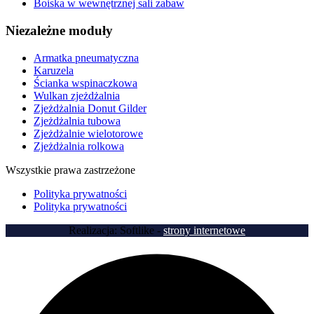
Boiska w wewnętrznej sali zabaw
Niezależne moduły
Armatka pneumatyczna
Karuzela
Ścianka wspinaczkowa
Wulkan zjeżdżalnia
Zjeżdżalnia Donut Gilder
Zjeżdżalnia tubowa
Zjeżdżalnie wielotorowe
Zjeżdżalnia rolkowa
Wszystkie prawa zastrzeżone
Polityka prywatności
Polityka prywatności
Realizacja: Softlike -
strony internetowe