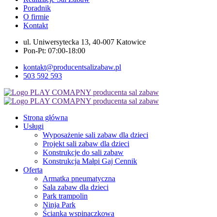
Poradnik
O firmie
Kontakt
ul. Uniwersytecka 13, 40-007 Katowice
Pon-Pt: 07:00-18:00
kontakt@producentsalizabaw.pl
503 592 593
Strona główna
Usługi
Wyposażenie sali zabaw dla dzieci
Projekt sali zabaw dla dzieci
Konstrukcje do sali zabaw
Konstrukcja Małpi Gaj Cennik
Oferta
Armatka pneumatyczna
Sala zabaw dla dzieci
Park trampolin
Ninja Park
Ścianka wspinaczkowa